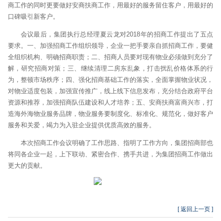
商工作的同时更要做好安商扶商工作，用最好的服务留住客户，用最好的
口碑吸引新客户。
会议最后，集团执行总经理夏云龙对2018年的招商工作提出了五点
要求。一、加强招商工作组织领导，企业一把手要亲自抓招商工作，要健
全组织机构、明确招商职责；二、招商人员要对现有物业必须做到充分了
解，研究招商对策；三、继续清理二房东乱象，打击扰乱价格体系的行
为，整顿市场秩序；四、强化招商基础工作的落实，全面掌握物业状况，
对物业适度包装，加强宣传推广，线上线下信息发布，充分结合政府平台
资源和推荐，加强招商队伍建设和人才培养；五、安商扶商富商兴市，打
造海外海物业服务品牌，物业服务要制度化、标准化、规范化，做好客户
服务和关爱，竭力为入驻企业提供优质高效的服务。
本次招商工作会议明确了工作思路、指明了工作方向，集团招商部也
将同各企业一起，上下联动、紧密合作、携手共进，为集团招商工作做出
更大的贡献。
[ 返回上一页 ]