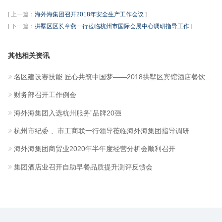
[ 上一篇：
海外海集团召开2018年安全生产工作会议
]
[ 下一篇：
拱墅区区长章燕一行莅临杭州市国际会展中心调研指导工作
]
其他相关资讯
名区建设赛技能 匠心共筑中国梦——2018拱墅区宾馆酒店餐饮业服务技能大赛圆满落幕
财务部召开工作例会
海外海集团入选杭州服务”品牌20强
杭州市纪委 、市工商联一行领导莅临海外海集团指导调研
海外海集团商贸业2020年半年度经营分析会顺利召开
集团酒店业召开自助早餐品质提升测评反馈会