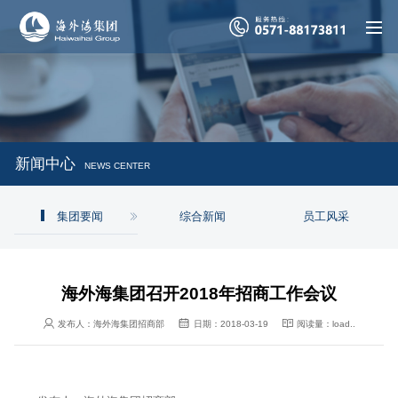
新闻中心
NEWS CENTER
集团要闻
综合新闻
员工风采
海外海集团召开2018年招商工作会议



发布人：
海外海集团招商部
日期：
2018-03-19
阅读量：
load..