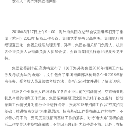
发布人：海外海集团招商部
2018年3月17日上午9：00，海外海集团在总部会议室组织召开了集
团（杭州）2018年招商工作会议。集团党委副书记高惠鸣、集团执行总
经理夏云龙、集团总经理助理安阳、孙晔，集团各相关部门负责人、杭州
各企业负责人及招商负责人参加会议，会议由集团执行总经理夏云龙主
持。
集团党委副书记高惠鸣宣布了《关于海外海集团2018年招商工作任
务及考核办法的通知》，文件包含了集团招商部及杭州各企业2018年招
商任务、受考核人员及绩效考核办法，高书记还对文件进行了解读说明。
杭州各企业负责人详细通报了各自企业目前的招商情况、空置物业现
状及今后的招商工作思路。集团招商部经理沈国剑总结了各企业前一阶段
招商工作情况并对部分企业进行点评，强调2018年招商工作以“夯实招商
基础，推进招商盘活”为主题思想。招商基础工作是招商工作的根本，不
以善小而不为，要高度重视招商基础工作的落实。对待“老大难”面积的盘
活工作要灵活变换招商策略，不能因为碰到阻力就停滞不前。此外，在招