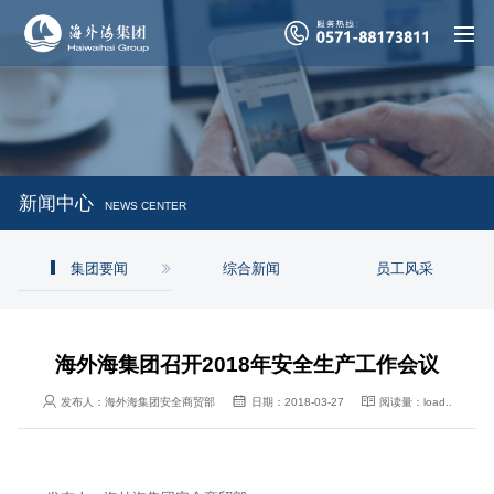
新闻中心
NEWS CENTER
集团要闻
综合新闻
员工风采
海外海集团召开2018年安全生产工作会议



发布人：
海外海集团安全商贸部
日期：
2018-03-27
阅读量：
load..