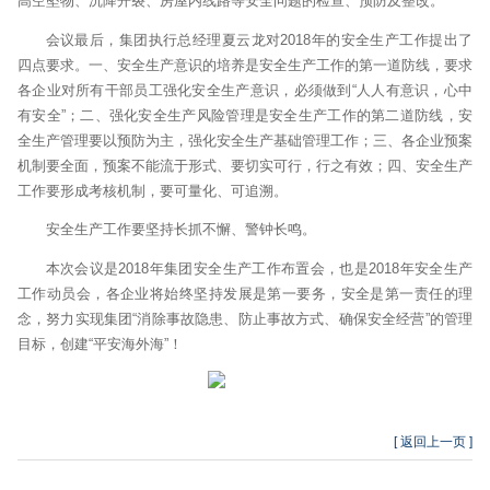
高空坠物、沉降开裂、房屋内线路等安全问题的检查、预防及整改。
会议最后，集团执行总经理夏云龙对2018年的安全生产工作提出了
四点要求。一、安全生产意识的培养是安全生产工作的第一道防线，要求
各企业对所有干部员工强化安全生产意识，必须做到“人人有意识，心中
有安全”；二、强化安全生产风险管理是安全生产工作的第二道防线，安
全生产管理要以预防为主，强化安全生产基础管理工作；三、各企业预案
机制要全面，预案不能流于形式、要切实可行，行之有效；四、安全生产
工作要形成考核机制，要可量化、可追溯。
安全生产工作要坚持长抓不懈、警钟长鸣。
本次会议是2018年集团安全生产工作布置会，也是2018年安全生产
工作动员会，各企业将始终坚持发展是第一要务，安全是第一责任的理
念，努力实现集团“消除事故隐患、防止事故方式、确保安全经营”的管理
目标，创建“平安海外海”！
[ 返回上一页 ]