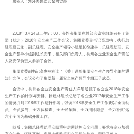
发布人：海外海集团安全商贸部
2018年3月24日上午9：00，海外海集团在总部会议室组织召开了集
团（杭州）2018年安全生产工作会议。集团党委副书记高惠鸣，执行总
经理夏云龙，副总经理、安全生产领导小组组长徐建林，总经理助理、安
全生产领导小组副组长安阳，相关部门负责人，杭州各企业安全生产责任
人及安保负责人参加了会议。
集团党委副书记高惠鸣宣读了《关于调整集团安全生产领导小组的通
知》文件，会议公布了集团新一届安全生产领导小组班子成员。
会议中，杭州各企业安全生产责任人详细通报了各企业2018年安全
生产工作的计划与安排。徐建林组长总结了各企业2017年安全生产工作
的情况并对2018年工作进行部署，强调2018年安全生产工作要以“全面动
员、全员参与、全方位检查、全天候预防、全力消除隐患、全力补救”这
六个全面为基础开展工作。
随后，集团总经理助理安阳重申房屋结构安全问题，要求各企业加强