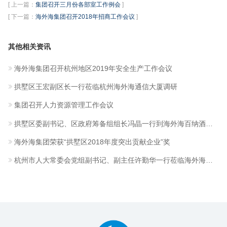
[ 上一篇：
集团召开三月份各部室工作例会
]
[ 下一篇：
海外海集团召开2018年招商工作会议
]
其他相关资讯
海外海集团召开杭州地区2019年安全生产工作会议
拱墅区王宏副区长一行莅临杭州海外海通信大厦调研
集团召开人力资源管理工作会议
拱墅区委副书记、区政府筹备组组长冯晶一行到海外海百纳酒店慰问“五·一”节日期间坚持工作的集中医学隔离点工作人员
海外海集团荣获“拱墅区2018年度突出贡献企业”奖
杭州市人大常委会党组副书记、副主任许勤华一行莅临海外海集团调研检查疫情防控等工作