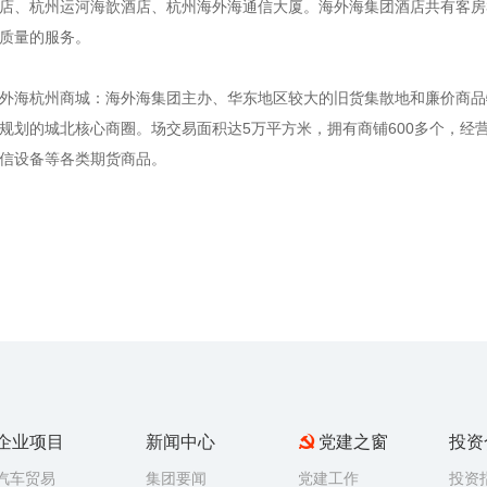
店、杭州运河海歆酒店、杭州海外海通信大厦。海外海集团酒店共有客房3
质量的服务。
外海杭州商城：海外海集团主办、华东地区较大的旧货集散地和廉价商品物
规划的城北核心商圈。场交易面积达5万平方米，拥有商铺600多个，经
信设备等各类期货商品。
企业项目
新闻中心
党建之窗
投资
汽车贸易
集团要闻
党建工作
投资