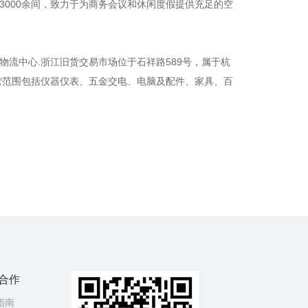
000余间，致力于为商务会议和休闲度假提供充足的空
流中心.浙江旧货交易市场位于石祥路589号，属于杭
营范围包括仪器仪表、五金交电、电脑及配件、家具、百
合作
指南