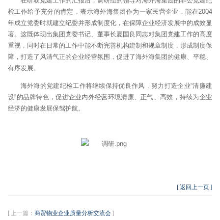
在听取党建工作的汇报后，调研组的领导对海外海集团的非公党建纪
检工作给予充分的肯定，表示海外海集团作为一家民营企业，能在2004
年成立党委时就建立纪委并形成制度化，在保障企业经济发展中的成效显
著。这既体现出集团党委书记、董事长夏国良同志对集团党建工作的高度
重视，同时在日常的工作中能不断完善机构建制和规章制度，形成制度保
障，打造了风清气正的企业经营氛围，促进了海外海集团的健康、平稳、
有序发展。
海外海的党建纪检工作将继续保持优良作风，努力打造企业“清廉建
设”的品牌特色，促进企业内外经营环境清廉、正气、高效，持续为企业
经济的健康发展保驾护航。
[ 返回上一页 ]
[ 上一篇：
商贸物业企业质量分析交流会
]