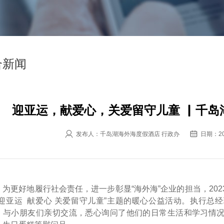
合新闻
迎亚运，献爱心，关爱留守儿童 ▏千岛


发布人：
千岛湖海外海度假酒店 行政办
日期：
2
为更好地履行社会责任，进一步彰显“海外海”企业的担当，20
“迎亚运 献爱心 关爱留守儿童”主题的暖心公益活动。执行总
，与小朋友们亲切交流，悉心询问了他们的日常生活和学习情