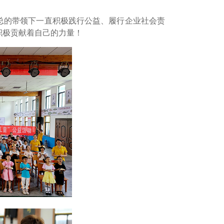
总的带领下一直积极践行公益、履行企业社会责
积极贡献着自己的力量！