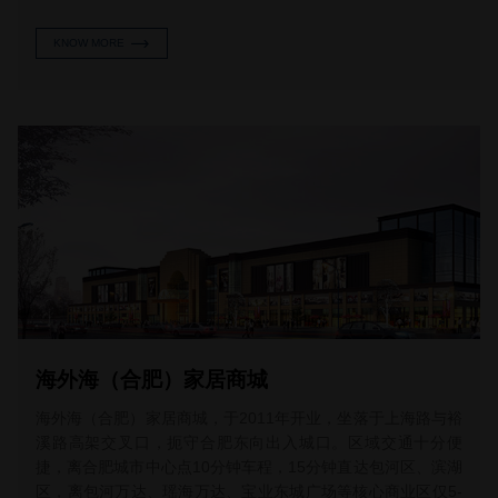
KNOW MORE
海外海（合肥）家居商城
海外海（合肥）家居商城，于2011年开业，坐落于上海路与裕
溪路高架交叉口，扼守合肥东向出入城口。区域交通十分便
捷，离合肥城市中心点10分钟车程，15分钟直达包河区、滨湖
区，离包河万达、瑶海万达、宝业东城广场等核心商业区仅5-