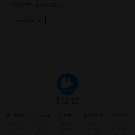
10分钟车程，全程快速直达。
KNOW MORE
关于海外海
企业项目
新闻中心
党建之窗
投资合作
集团简介
汽车贸易
集团要闻
党建工作
投资指南
总裁致辞
酒店业
综合新闻
党工团教育
客户留言