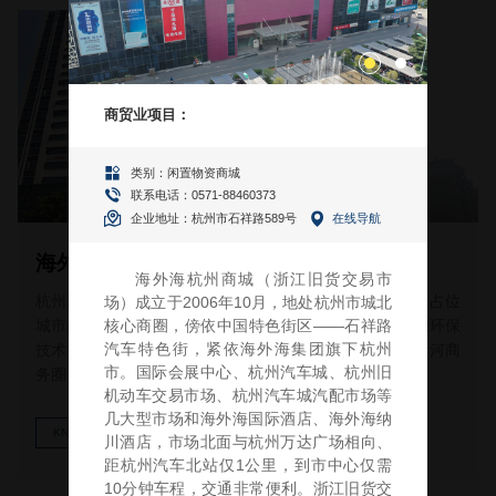
海外海德胜大厦
杭州海外海德胜大厦，位居杭城中心，紧邻千年古运河，占位
城市核心商圈，以5A级国际写字楼的卓越品质，及先进的环保
技术，荟萃尖端资源，在城市演进的进程中，引领杭城运河商
务圈飞跃发展。
KNOW MORE