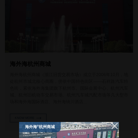
海外海杭州商城
海外海杭州商城（浙江旧货交易市场）成立于2006年10月，地
处杭州市城北核心商圈，傍依中国特色街区——石祥路汽车特
色街，紧依海外海集团旗下杭州市。国际会展中心、杭州汽车
城、杭州旧机动车交易市场、杭州汽车城汽配市场等几大型市
场和海外海国际酒店、海外海纳川酒店...
KNOW MORE