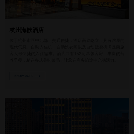
杭州海歆酒店
位于杭州市区中北部，交通便捷，酒店高耸屹立，具有浓厚的
现代气息。自助入住机、自助洗衣阁以及自动贩卖机满足商旅
客人最便捷的入住需求。酒店共有152间温馨客房，丰富的营
养早餐，精选各式美味菜品，让您在商务旅途中充满活力。
KNOW MORE