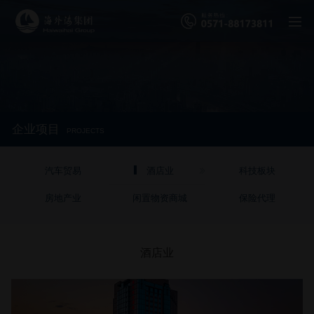
企业项目
PROJECTS
汽车贸易
酒店业
科技板块
房地产业
闲置物资商城
保险代理
酒店业