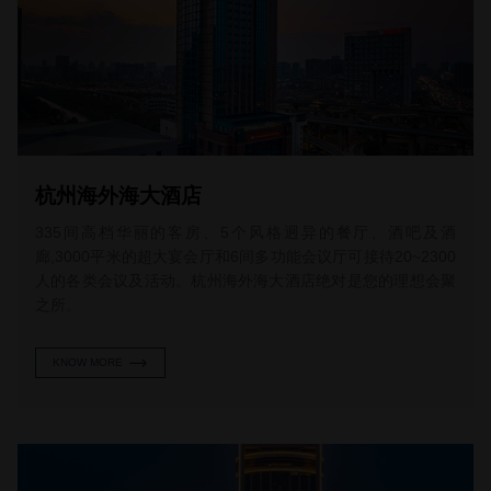
杭州海外海大酒店
335间高档华丽的客房、5个风格迥异的餐厅、酒吧及酒
廊,3000平米的超大宴会厅和6间多功能会议厅可接待20~2300
人的各类会议及活动。杭州海外海大酒店绝对是您的理想会聚
之所。
KNOW MORE