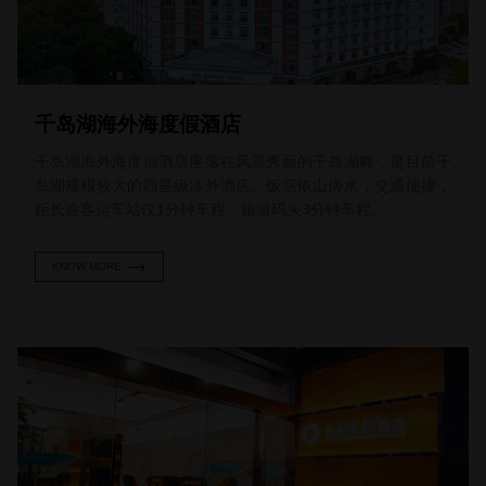
千岛湖海外海度假酒店
千岛湖海外海度假酒店座落在风景秀丽的千岛湖畔，是目前千
岛湖规模较大的四星级涉外酒店。饭店依山傍水，交通便捷，
距长途客运车站仅1分钟车程、旅游码头3分钟车程。
KNOW MORE