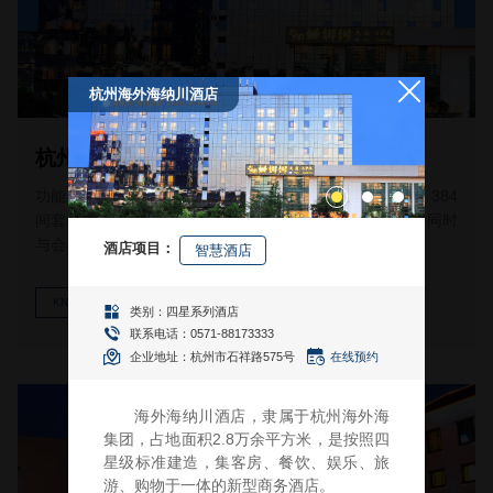
杭州海外海纳川酒店
功能完善、位置优越、交通便捷，是商旅人士便捷之所。384
间套客房、11个多功能厅和会议室，可接待20人-1000人同时
与会，为各类会议、宴会和社交活动提供无限可能。
KNOW MORE