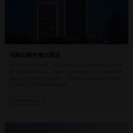
马鞍山海外海大酒店
位于市中心黄金地段，可近距离俯瞰雨山湖和南湖的优美景
观，国际标准与品质，商旅人士的理想会聚之所。拥有9间多
功能会议厅和1间贵宾接待厅，可容纳10人到800人会务需要，
让商旅客人尽享成功的会聚之所。
KNOW MORE