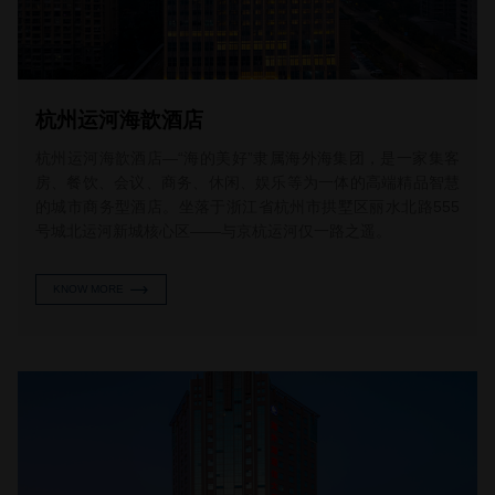
杭州运河海歆酒店
杭州运河海歆酒店—“海的美好”隶属海外海集团，是一家集客
房、餐饮、会议、商务、休闲、娱乐等为一体的高端精品智慧
的城市商务型酒店。坐落于浙江省杭州市拱墅区丽水北路555
号城北运河新城核心区——与京杭运河仅一路之遥。
KNOW MORE