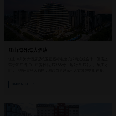
江山海外海大酒店
江山海外海大酒店是按五星级标准建设的商旅综合体，酒店坐
落于浙江省江山市贺村临江路88号，地处钱江源头、须江之
畔，地理位置得天独厚，周边自然风光和人文景观交相辉映。
KNOW MORE