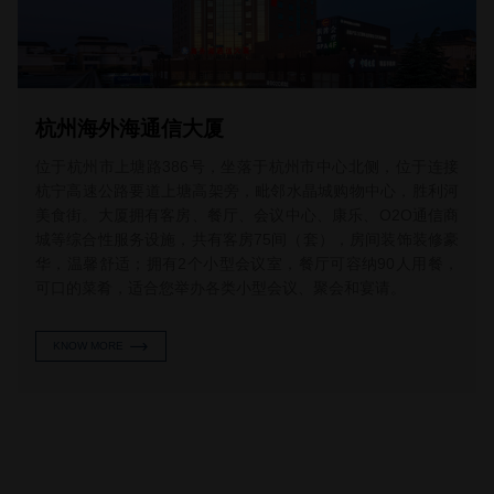
杭州海外海通信大厦
位于杭州市上塘路386号，坐落于杭州市中心北侧，位于连接
杭宁高速公路要道上塘高架旁，毗邻水晶城购物中心，胜利河
美食街。大厦拥有客房、餐厅、会议中心、康乐、O2O通信商
城等综合性服务设施，共有客房75间（套），房间装饰装修豪
华，温馨舒适；拥有2个小型会议室，餐厅可容纳90人用餐，
可口的菜肴，适合您举办各类小型会议、聚会和宴请。
KNOW MORE