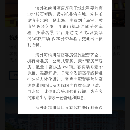
杭州海外海百纳酒店
酒店面向古老的上塘河，背靠国家级森林公园，299间套个性
客房及9个大小不同的会议室和宴会厅，可满足各类商旅会议
需求。
KNOW MORE