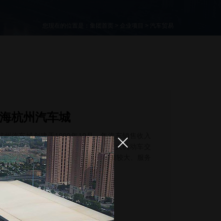
您现在的位置是：
集团首页
>
企业项目
>
汽车贸易
海杭州汽车城
杭州汽车城创建于1999年10月，年汽车销售收入
人民币，2008年荣获“2007年度全国十大机动车交
”称号，是目前浙江省乃至华东地区规模较大、服务
大型汽车集中交易市场。
W MORE