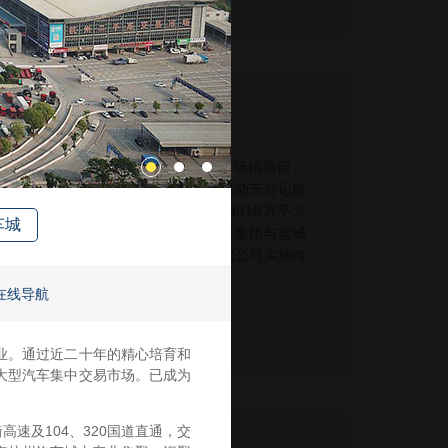
海盐城汽车城
2017年，现有员工52名，公司下设市场招商部、
、财务部、办公室及机动车检测站、机动车登记服
项目总占地面积268亩，一期建筑面积10万平方
营面积66886平方米，该项目是海外海集团与盐城
团共同创建的汽车后服务市场，是集团公司实施跨
略合作、推动二手车市场全面升级的大
W MORE