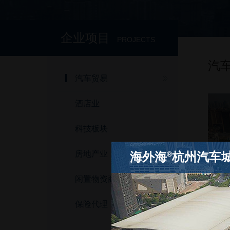
企业项目
PROJECTS
汽
汽车贸易
酒店业
科技板块
房地产业
闲置物资商城
保险代理